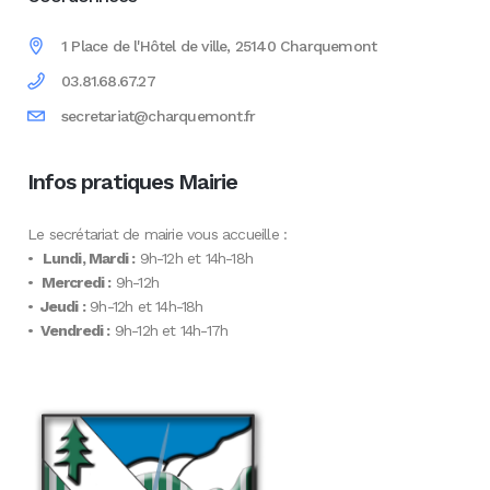
1 Place de l'Hôtel de ville, 25140 Charquemont
03.81.68.67.27
secretariat@charquemont.fr
Infos pratiques Mairie
Le secrétariat de mairie vous accueille :
•
Lundi, Mardi :
9h-12h et 14h-18h
•
Mercredi :
9h-12h
•
Jeudi :
9h-12h et 14h-18h
•
Vendredi :
9h-12h et 14h-17h