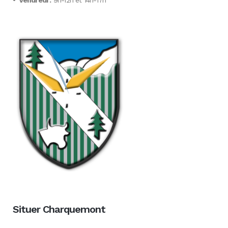
•
Vendredi :
9h-12h et 14h-17h
Situer Charquemont