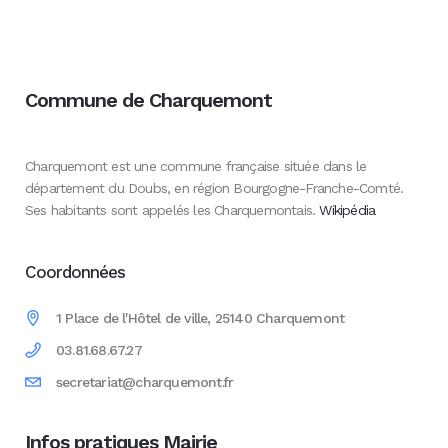
Commune de Charquemont
Charquemont est une commune française située dans le
département du Doubs, en région Bourgogne-Franche-Comté.
Ses habitants sont appelés les Charquemontais.
Wikipédia
Coordonnées
1 Place de l'Hôtel de ville, 25140 Charquemont
03.81.68.67.27
secretariat@charquemont.fr
Infos pratiques Mairie