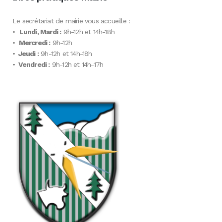
Le secrétariat de mairie vous accueille :
•
Lundi, Mardi :
9h-12h et 14h-18h
•
Mercredi :
9h-12h
•
Jeudi :
9h-12h et 14h-18h
•
Vendredi :
9h-12h et 14h-17h