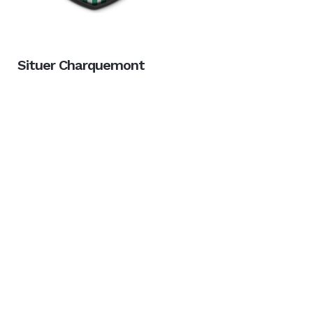
Situer Charquemont