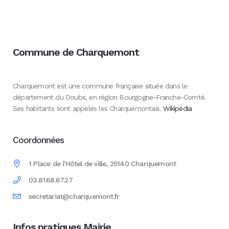
Commune de Charquemont
Charquemont est une commune française située dans le
département du Doubs, en région Bourgogne-Franche-Comté.
Ses habitants sont appelés les Charquemontais.
Wikipédia
Coordonnées
1 Place de l'Hôtel de ville, 25140 Charquemont
03.81.68.67.27
secretariat@charquemont.fr
Infos pratiques Mairie