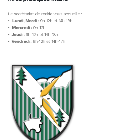
Le secrétariat de mairie vous accueille :
•
Lundi, Mardi :
9h-12h et 14h-18h
•
Mercredi :
9h-12h
•
Jeudi :
9h-12h et 14h-18h
•
Vendredi :
9h-12h et 14h-17h