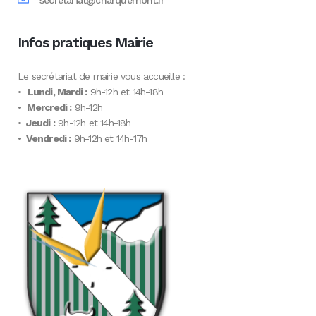
secretariat@charquemont.fr
Infos pratiques Mairie
Le secrétariat de mairie vous accueille :
•
Lundi, Mardi :
9h-12h et 14h-18h
•
Mercredi :
9h-12h
•
Jeudi :
9h-12h et 14h-18h
•
Vendredi :
9h-12h et 14h-17h