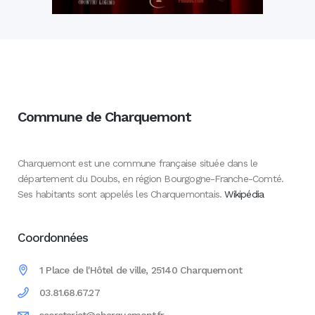
Commune de Charquemont
Charquemont est une commune française située dans le
département du Doubs, en région Bourgogne-Franche-Comté.
Ses habitants sont appelés les Charquemontais.
Wikipédia
Coordonnées
1 Place de l'Hôtel de ville, 25140 Charquemont
03.81.68.67.27