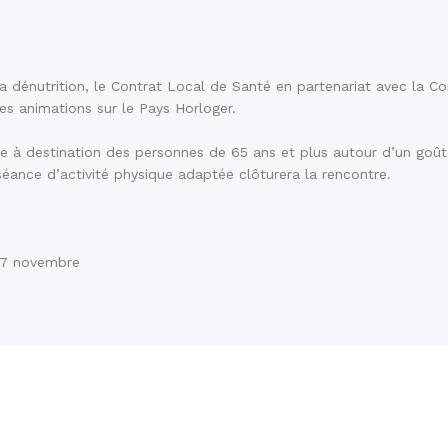
la dénutrition, le Contrat Local de Santé en partenariat avec la C
es animations sur le Pays Horloger.
 à destination des personnes de 65 ans et plus autour d’un goûter
séance d’activité physique adaptée clôturera la rencontre.
 17 novembre