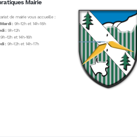
pratiques Mairie
ariat de mairie vous accueille :
 Mardi :
9h-12h et 14h-18h
di :
9h-12h
9h-12h et 14h-18h
i :
9h-12h et 14h-17h