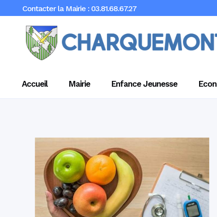
Contacter la Mairie : 03.81.68.67.27
Accueil
Mairie
Enfance Jeunesse
Econ