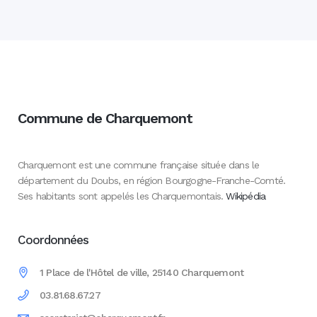
Commune de Charquemont
Charquemont est une commune française située dans le
département du Doubs, en région Bourgogne-Franche-Comté.
Ses habitants sont appelés les Charquemontais.
Wikipédia
Coordonnées
1 Place de l'Hôtel de ville, 25140 Charquemont
03.81.68.67.27