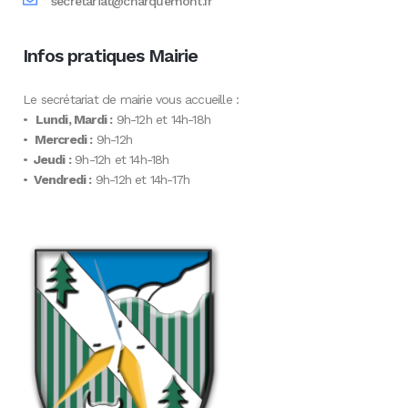
secretariat@charquemont.fr
Infos pratiques Mairie
Le secrétariat de mairie vous accueille :
•
Lundi, Mardi :
9h-12h et 14h-18h
•
Mercredi :
9h-12h
•
Jeudi :
9h-12h et 14h-18h
•
Vendredi :
9h-12h et 14h-17h