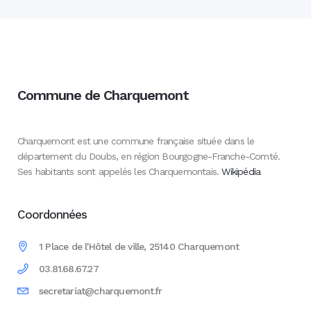
Commune de Charquemont
Charquemont est une commune française située dans le
département du Doubs, en région Bourgogne-Franche-Comté.
Ses habitants sont appelés les Charquemontais.
Wikipédia
Coordonnées
1 Place de l'Hôtel de ville, 25140 Charquemont
03.81.68.67.27
secretariat@charquemont.fr