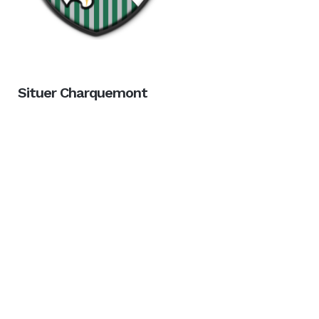
Situer Charquemont