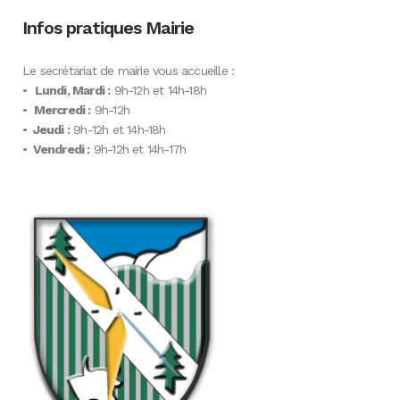
Infos pratiques Mairie
Le secrétariat de mairie vous accueille :
•
Lundi, Mardi :
9h-12h et 14h-18h
•
Mercredi :
9h-12h
•
Jeudi :
9h-12h et 14h-18h
•
Vendredi :
9h-12h et 14h-17h