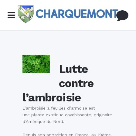
Lutte
contre
l’ambroisie
L’ambroisie à feuilles d’armoise est
une plante exotique envahissante, originaire
d’Amérique du Nord.
Depuis son apparition en France, au 19ème