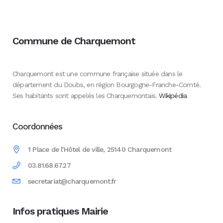
Commune de Charquemont
Charquemont est une commune française située dans le
département du Doubs, en région Bourgogne-Franche-Comté.
Ses habitants sont appelés les Charquemontais.
Wikipédia
Coordonnées
1 Place de l'Hôtel de ville, 25140 Charquemont
03.81.68.67.27
secretariat@charquemont.fr
Infos pratiques Mairie