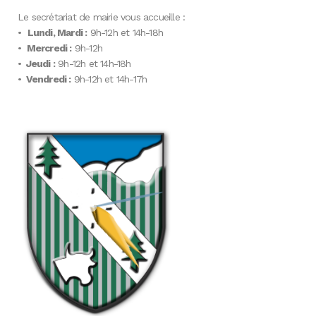
Le secrétariat de mairie vous accueille :
•
Lundi, Mardi :
9h-12h et 14h-18h
•
Mercredi :
9h-12h
•
Jeudi :
9h-12h et 14h-18h
•
Vendredi :
9h-12h et 14h-17h