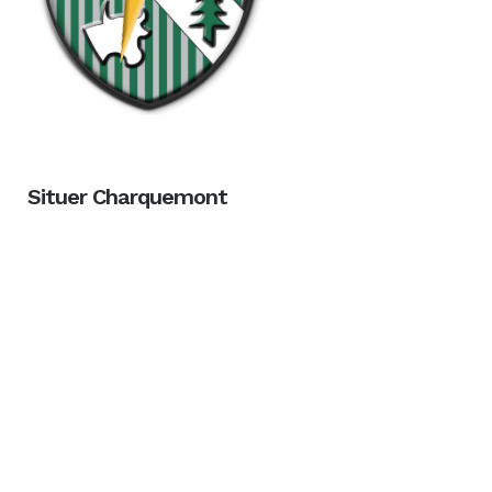
Situer Charquemont