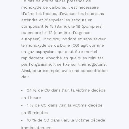
En cas de doute sur la présence de
monoxyde de carbone, il est nécessaire
d’aérer les locaux, d’évacuer les lieux sans
attendre et d’appeler les secours en
composant le 15 (Samu), le 18 (pompiers)
ou encore le 112 (numéro d’urgence
européen). Incolore, inodore et sans saveur,
le monoxyde de carbone (CO) agit comme
un gaz asphyxiant qui peut être mortel
rapidement. Absorbé en quelques minutes
par l’organisme, il se fixe sur l’hémoglobine.
Ainsi, pour exemple, avec une concentration
de :
0,1 % de CO dans l’air, la victime décède
en 1 heure
1 % de CO dans l’air, la victime décède
en 15 minutes
10 % de CO dans l’air, la victime décède
immédiatement