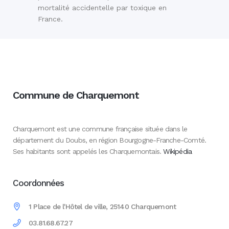
mortalité accidentelle par toxique en
France.
Commune de Charquemont
Charquemont est une commune française située dans le
département du Doubs, en région Bourgogne-Franche-Comté.
Ses habitants sont appelés les Charquemontais.
Wikipédia
Coordonnées
1 Place de l'Hôtel de ville, 25140 Charquemont
03.81.68.67.27