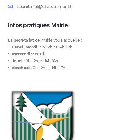
secretariat@charquemont.fr
Infos pratiques Mairie
Le secrétariat de mairie vous accueille :
•
Lundi, Mardi :
9h-12h et 14h-18h
•
Mercredi :
9h-12h
•
Jeudi :
9h-12h et 14h-18h
•
Vendredi :
9h-12h et 14h-17h