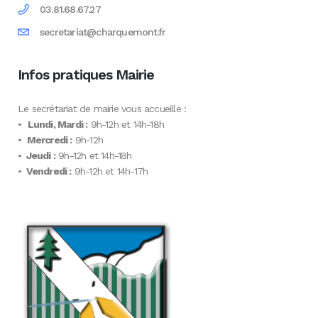
03.81.68.67.27
secretariat@charquemont.fr
Infos pratiques Mairie
Le secrétariat de mairie vous accueille :
•
Lundi, Mardi :
9h-12h et 14h-18h
•
Mercredi :
9h-12h
•
Jeudi :
9h-12h et 14h-18h
•
Vendredi :
9h-12h et 14h-17h