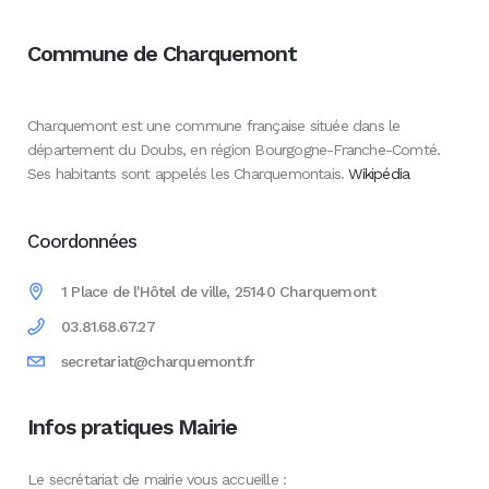
Commune de Charquemont
Charquemont est une commune française située dans le
département du Doubs, en région Bourgogne-Franche-Comté.
Ses habitants sont appelés les Charquemontais.
Wikipédia
Coordonnées
1 Place de l'Hôtel de ville, 25140 Charquemont
03.81.68.67.27
secretariat@charquemont.fr
Infos pratiques Mairie
Le secrétariat de mairie vous accueille :