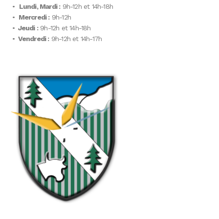
•
Lundi, Mardi :
9h-12h et 14h-18h
•
Mercredi :
9h-12h
•
Jeudi :
9h-12h et 14h-18h
•
Vendredi :
9h-12h et 14h-17h