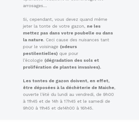
arrosages…
Si, cependant, vous devez quand même
jeter la tonte de votre gazon,
ne les
mettez pas dans votre poubelle ou dans
la nature
. Ceci cause des nuisances tant
pour le voisinage
(odeurs
pestilentielles)
que pour
l’écologie
(dégradation des sols et
prolifération de plantes invasives).
Les tontes de gazon doivent, en effet,
être déposées à la déchèterie de Maiche
,
ouverte l’été du lundi au vendredi, de 9h00
à 11h45 et de 14h à 17h45 et le samedi de
9h00 à 11h45 et de14h00 à 16h45.