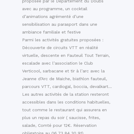
proposée par le
Département du Doubs
avec au programme, un cocktail
d’animations agrémenté d’une
sensibilisation au parasport dans une
ambiance familiale et festive
Parmi les activités gratuites proposées :
Découverte de circuits VTT en réalité
virtuelle, descente en Fauteuil Tout Terrain,
escalade avec l’association le Club
Verticool, sarbacane et tir à l’arc avec la
Jeanne d’Arc de Maiche, biathlon fauteuil,
parcours VTT, cardiogal, boccia, devalkart…
Les autres activités de la station resteront
accessibles dans les conditions habituelles,
tout comme le restaurant qui assurera en
plus un repas du soir ( saucisse, frites,
salade, Comté pour 12€. Réservation
obligatoire au 06 73 84 30 91).