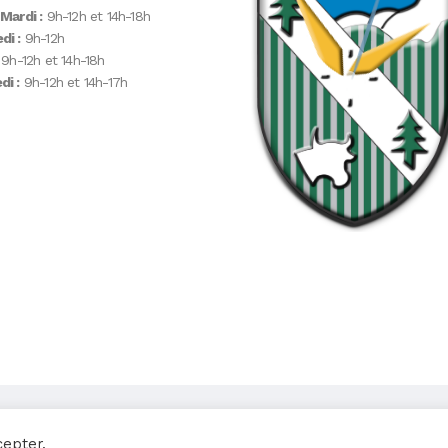
 Mardi :
9h-12h et 14h-18h
di :
9h-12h
9h-12h et 14h-18h
i :
9h-12h et 14h-17h
cepter.