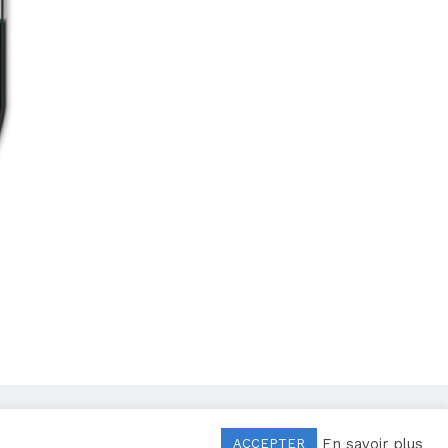
Mentions légales
–
Politique de confidentialité
En savoir plus
ACCEPTER