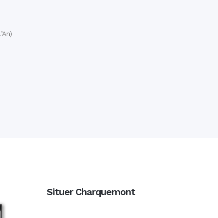
’An)
Situer Charquemont