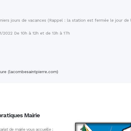
niers jours de vacances (Rappel : la station est fermée le jour de l
022 De 10h à 12h et de 13h à 17h
ture (lacombesaintpierre.com)
pratiques Mairie
ariat de mairie vous accueille :