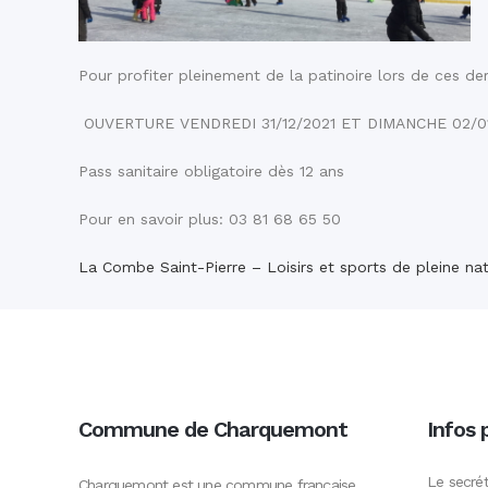
Pour profiter pleinement de la patinoire lors de ces der
OUVERTURE VENDREDI 31/12/2021 ET DIMANCHE 02/01/2
Pass sanitaire obligatoire dès 12 ans
Pour en savoir plus: 03 81 68 65 50
La Combe Saint-Pierre – Loisirs et sports de pleine na
Commune de Charquemont
Infos 
Le secrét
Charquemont est une commune française