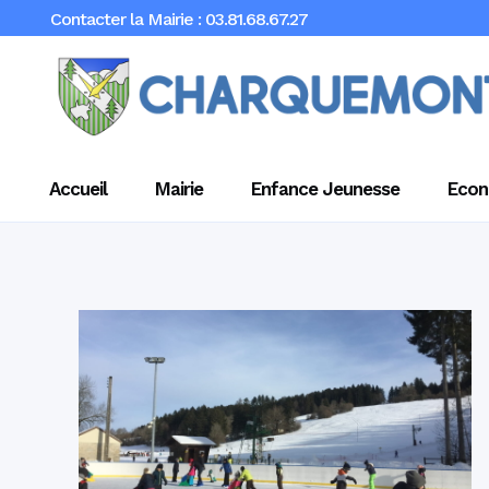
Contacter la Mairie : 03.81.68.67.27
Accueil
Mairie
Enfance Jeunesse
Econ