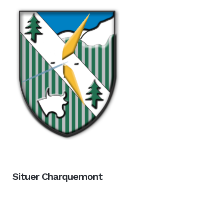
Situer Charquemont