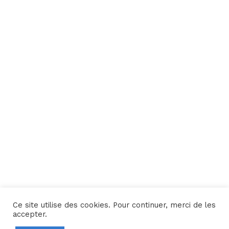
Ce site utilise des cookies. Pour continuer, merci de les
Une réalisation
Yata!
accepter.