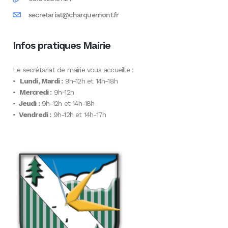
secretariat@charquemont.fr
Infos pratiques Mairie
Le secrétariat de mairie vous accueille :
•
Lundi, Mardi :
9h-12h et 14h-18h
•
Mercredi :
9h-12h
•
Jeudi :
9h-12h et 14h-18h
•
Vendredi :
9h-12h et 14h-17h