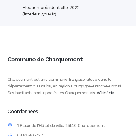
Election présidentielle 2022
(interieur.gouv.fr)
Commune de Charquemont
Charquemont est une commune française située dans le
département du Doubs, en région Bourgogne-Franche-Comté.
Ses habitants sont appelés les Charquemontais.
Wikipédia
Coordonnées
1 Place de l'Hôtel de ville, 25140 Charquemont
03.81.68.67.27