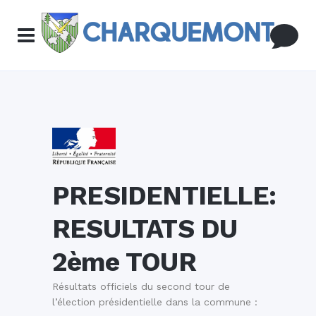
PRESIDENTIELLE:
RESULTATS DU
2ème TOUR
Résultats officiels du second tour de
l’élection présidentielle dans la commune :