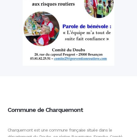
Commune de Charquemont
Charquemont est une commune française située dans le
département du Doubs, en région Bourgogne-Franche-Comté.