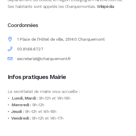
Ses habitants sont appelés les Charquemontais.
Wikipédia
Coordonnées
1 Place de l'Hôtel de ville, 25140 Charquemont
03.81.68.67.27
secretariat@charquemont.fr
Infos pratiques Mairie
Le secrétariat de mairie vous accueille :
•
Lundi, Mardi :
9h-12h et 14h-18h
•
Mercredi :
9h-12h
•
Jeudi :
9h-12h et 14h-18h
•
Vendredi :
9h-12h et 14h-17h