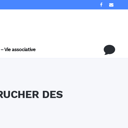
 – Vie associative
 RUCHER DES