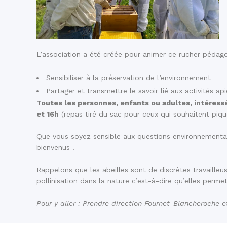
L’association a été créée pour animer ce rucher pédag
Sensibiliser à la préservation de l’environnement
Partager et transmettre le savoir lié aux activités ap
Toutes les personnes, enfants ou adultes, intéressée
et 16h
(repas tiré du sac pour ceux qui souhaitent piqu
Que vous soyez sensible aux questions environnementales
bienvenus !
Rappelons que les abeilles sont de discrètes travailleu
pollinisation dans la nature c’est-à-dire qu’elles perm
Pour y aller : Prendre direction Fournet-Blancheroche e