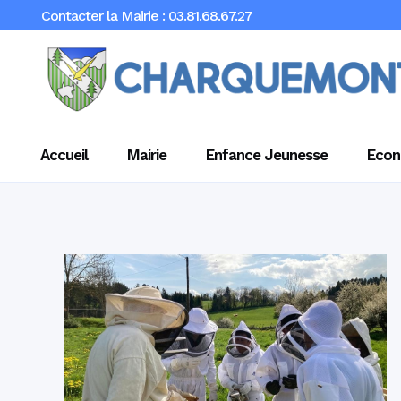
Contacter la Mairie : 03.81.68.67.27
Accueil
Mairie
Enfance Jeunesse
Econ