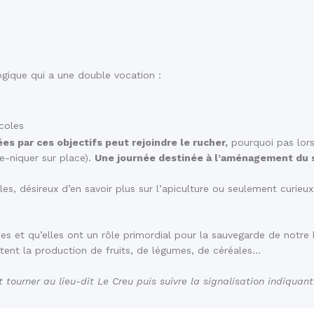
ogique qui a une double vocation :
icoles
s par ces objectifs peut rejoindre le rucher,
pourquoi pas lors
e-niquer sur place).
Une journée destinée à l’aménagement du 
, désireux d’en savoir plus sur l’apiculture ou seulement curieux 
ses et qu’elles ont un rôle primordial pour la sauvegarde de notre
ettent la production de fruits, de légumes, de céréales…
t tourner au lieu-dit Le Creu puis suivre la signalisation indiquan