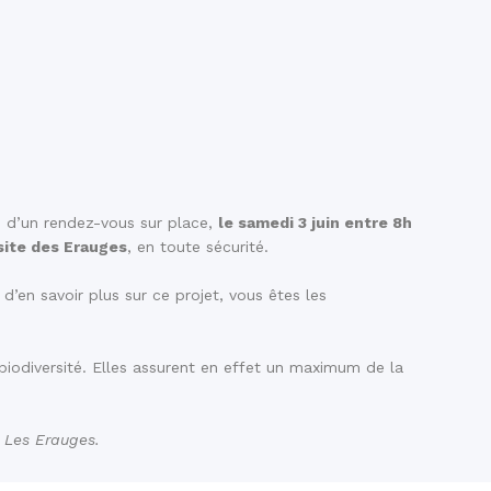
 d’un rendez-vous sur place,
le samedi 3 juin entre 8h
site des Erauges
, en toute sécurité.
d’en savoir plus sur ce projet, vous êtes les
 biodiversité. Elles assurent en effet un maximum de la
t Les Erauges.