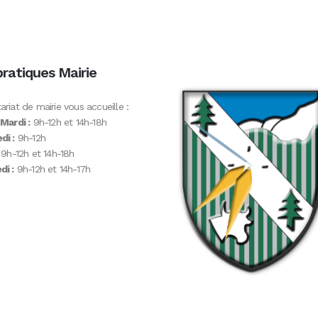
pratiques Mairie
ariat de mairie vous accueille :
 Mardi :
9h-12h et 14h-18h
di :
9h-12h
9h-12h et 14h-18h
i :
9h-12h et 14h-17h