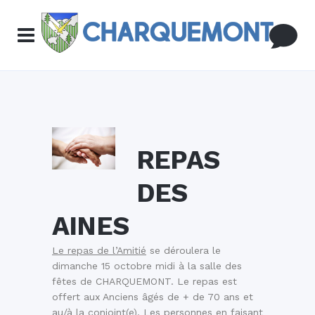
REPAS
DES
AINES
Le repas de l’Amitié
se déroulera le
dimanche 15 octobre midi à la salle des
fêtes de CHARQUEMONT. Le repas est
offert aux Anciens âgés de + de 70 ans et
au/à la conjoint(e). Les personnes en faisant