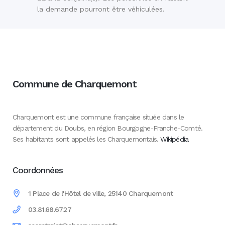
la demande pourront être véhiculées.
Commune de Charquemont
Charquemont est une commune française située dans le
département du Doubs, en région Bourgogne-Franche-Comté.
Ses habitants sont appelés les Charquemontais.
Wikipédia
Coordonnées
1 Place de l'Hôtel de ville, 25140 Charquemont
03.81.68.67.27