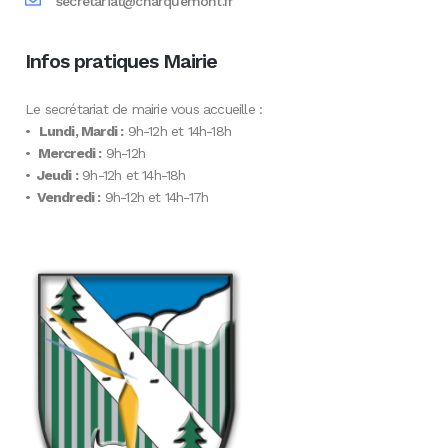
secretariat@charquemont.fr
Infos pratiques Mairie
Le secrétariat de mairie vous accueille :
•
Lundi, Mardi :
9h-12h et 14h-18h
•
Mercredi :
9h-12h
•
Jeudi :
9h-12h et 14h-18h
•
Vendredi :
9h-12h et 14h-17h