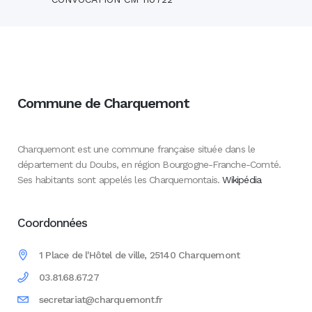
Commune de Charquemont
Charquemont est une commune française située dans le
département du Doubs, en région Bourgogne-Franche-Comté.
Ses habitants sont appelés les Charquemontais.
Wikipédia
Coordonnées
1 Place de l'Hôtel de ville, 25140 Charquemont
03.81.68.67.27
secretariat@charquemont.fr