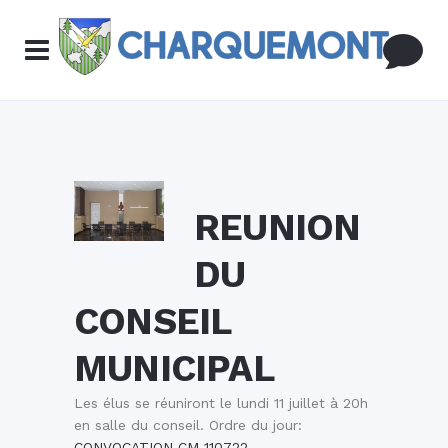
REUNION
DU
CONSEIL
MUNICIPAL
Les élus se réuniront le lundi 11 juillet à 20h
en salle du conseil. Ordre du jour:
CONVOCATION CM 110722