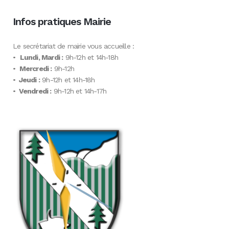
Infos pratiques Mairie
Le secrétariat de mairie vous accueille :
•
Lundi, Mardi :
9h-12h et 14h-18h
•
Mercredi :
9h-12h
•
Jeudi :
9h-12h et 14h-18h
•
Vendredi :
9h-12h et 14h-17h