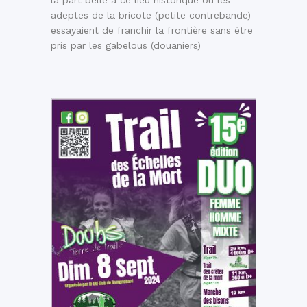
adeptes de la bricote (petite contrebande)
essayaient de franchir la frontière sans être
pris par les gabelous (douaniers)