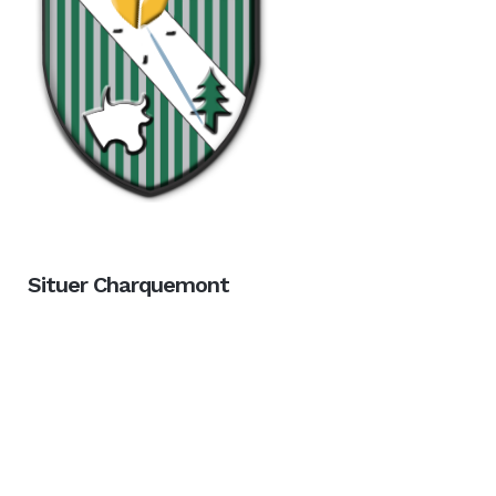
Situer Charquemont