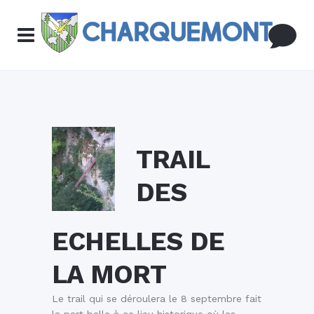
TRAIL
DES
ECHELLES DE
LA MORT
Le trail qui se déroulera le 8 septembre fait
la part belle à ce lieu historique où les