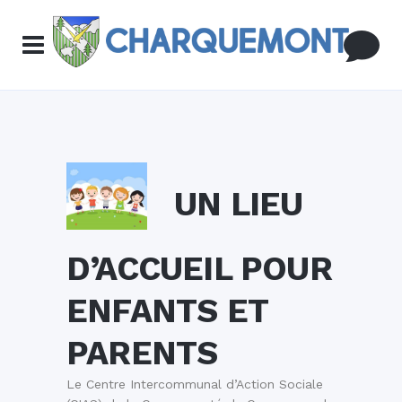
UN LIEU
D’ACCUEIL POUR
ENFANTS ET
PARENTS
Le Centre Intercommunal d’Action Sociale