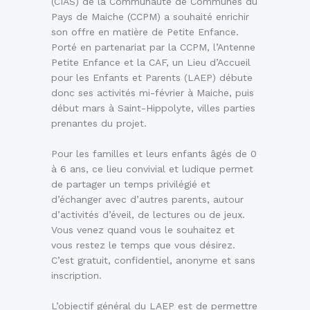
(CIAS) de la Communauté de Communes du
Pays de Maiche (CCPM) a souhaité enrichir
son offre en matière de Petite Enfance.
Porté en partenariat par la CCPM, l’Antenne
Petite Enfance et la CAF, un Lieu d’Accueil
pour les Enfants et Parents (LAEP) débute
donc ses activités mi-février à Maiche, puis
début mars à Saint-Hippolyte, villes parties
prenantes du projet.
Pour les familles et leurs enfants âgés de 0
à 6 ans, ce lieu convivial et ludique permet
de partager un temps privilégié et
d’échanger avec d’autres parents, autour
d’activités d’éveil, de lectures ou de jeux.
Vous venez quand vous le souhaitez et
vous restez le temps que vous désirez.
C’est gratuit, confidentiel, anonyme et sans
inscription.
L’objectif général du LAEP est de permettre