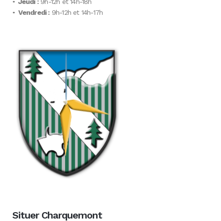
•
Jeudi :
9h-12h et 14h-18h
•
Vendredi :
9h-12h et 14h-17h
Situer Charquemont