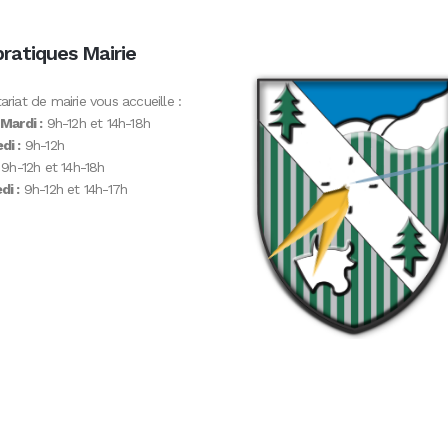
pratiques Mairie
ariat de mairie vous accueille :
 Mardi :
9h-12h et 14h-18h
di :
9h-12h
9h-12h et 14h-18h
i :
9h-12h et 14h-17h