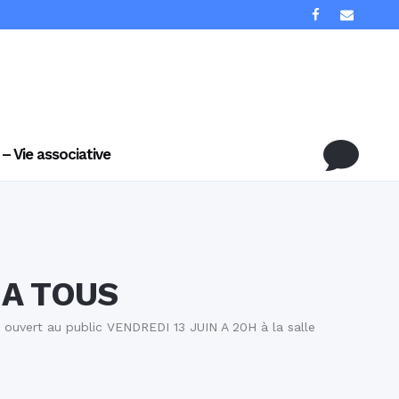
 – Vie associative
 A TOUS
a ouvert au public VENDREDI 13 JUIN A 20H à la salle