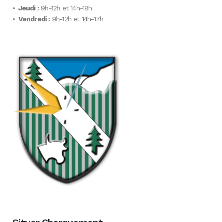
•
Jeudi :
9h-12h et 14h-18h
•
Vendredi :
9h-12h et 14h-17h