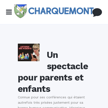
Un
spectacle
pour parents et
enfants
Connue pour ses conférences qui étaient
autrefois très prisées justement pour sa
bonne humeur communicative, Véronique