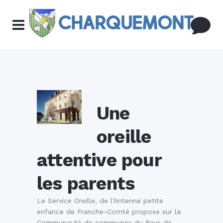
Une
oreille
attentive pour
les parents
Le Service Oreille, de l’Antenne petite
enfance de Franche-Comté propose sur la
Communauté de communes du Pays de