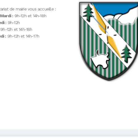
ariat de mairie vous accueille :
 Mardi :
9h-12h et 14h-18h
di :
9h-12h
9h-12h et 14h-18h
i :
9h-12h et 14h-17h