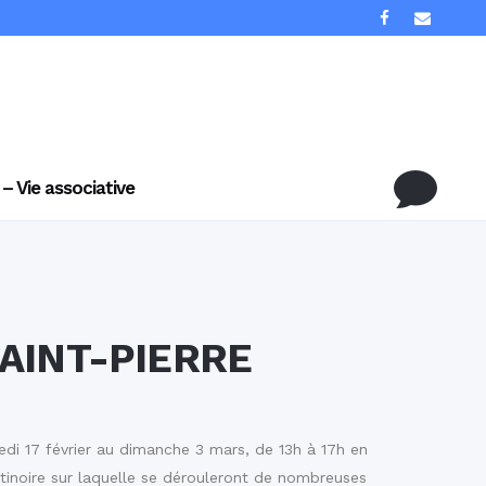
 – Vie associative
AINT-PIERRE
edi 17 février au dimanche 3 mars, de 13h à 17h en
inoire sur laquelle se dérouleront de nombreuses