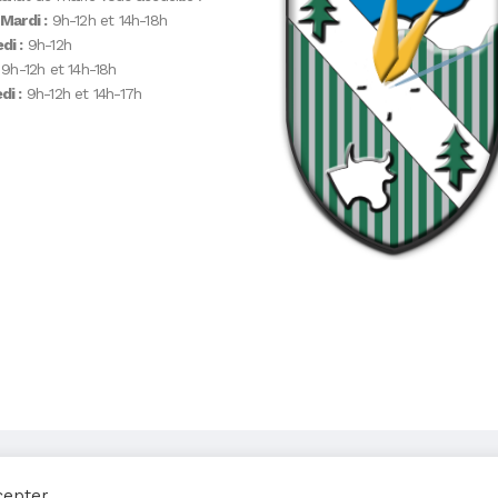
 Mardi :
9h-12h et 14h-18h
di :
9h-12h
9h-12h et 14h-18h
i :
9h-12h et 14h-17h
cepter.