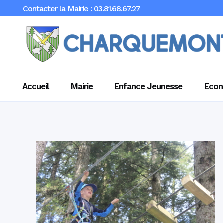
Contacter la Mairie : 03.81.68.67.27
Accueil
Mairie
Enfance Jeunesse
Econ