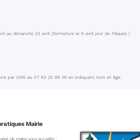
il au dimanche 23 avril (fermeture le 9 avril jour de Pâques )
atoire par SMS au 07 82 25 99 36 en indiquant nom et âge.
pratiques Mairie
ariat de mairie vous accueille :