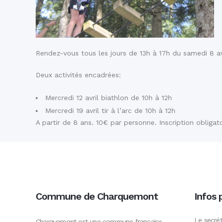
Rendez-vous tous les jours de 13h à 17h du samedi 8 avr
Deux activités encadrées:
Mercredi 12 avril biathlon de 10h à 12h
Mercredi 19 avril tir à l’arc de 10h à 12h
A partir de 8 ans. 10€ par personne. Inscription oblig
Commune de Charquemont
Infos 
Le secrét
Charquemont est une commune française