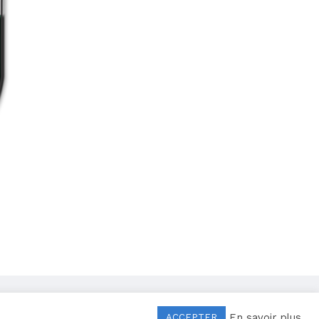
Mentions légales
–
Politique de confidentialité
En savoir plus
ACCEPTER