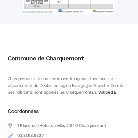
Commune de Charquemont
Charquemont est une commune française située dans le
département du Doubs, en région Bourgogne-Franche-Comté.
Ses habitants sont appelés les Charquemontais.
Wikipédia
Coordonnées
1 Place de l'Hôtel de ville, 25140 Charquemont
03.81.68.67.27