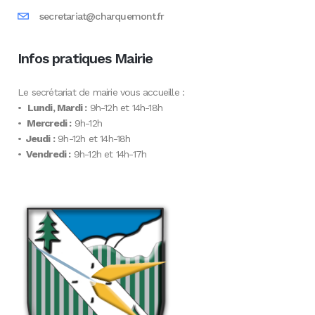
secretariat@charquemont.fr
Infos pratiques Mairie
Le secrétariat de mairie vous accueille :
•
Lundi, Mardi :
9h-12h et 14h-18h
•
Mercredi :
9h-12h
•
Jeudi :
9h-12h et 14h-18h
•
Vendredi :
9h-12h et 14h-17h