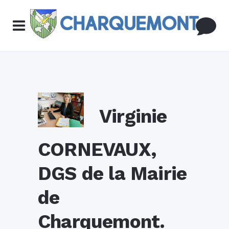
Virginie
CORNEVAUX,
DGS de la Mairie
de
Charquemont.