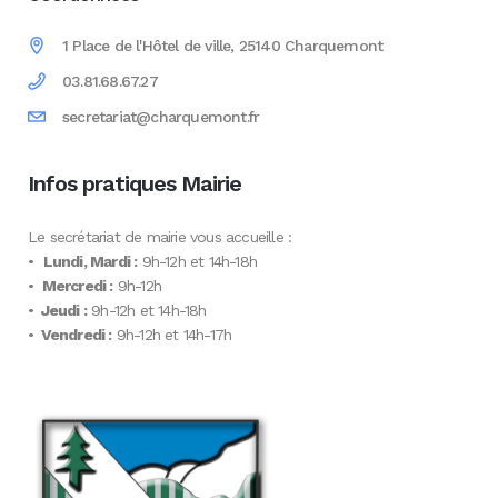
1 Place de l'Hôtel de ville, 25140 Charquemont
03.81.68.67.27
secretariat@charquemont.fr
Infos pratiques Mairie
Le secrétariat de mairie vous accueille :
•
Lundi, Mardi :
9h-12h et 14h-18h
•
Mercredi :
9h-12h
•
Jeudi :
9h-12h et 14h-18h
•
Vendredi :
9h-12h et 14h-17h