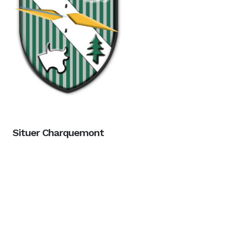
Situer Charquemont