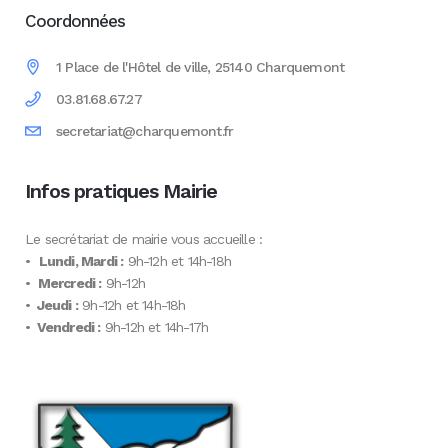
Coordonnées
1 Place de l'Hôtel de ville, 25140 Charquemont
03.81.68.67.27
secretariat@charquemont.fr
Infos pratiques Mairie
Le secrétariat de mairie vous accueille :
•
Lundi, Mardi :
9h-12h et 14h-18h
•
Mercredi :
9h-12h
•
Jeudi :
9h-12h et 14h-18h
•
Vendredi :
9h-12h et 14h-17h