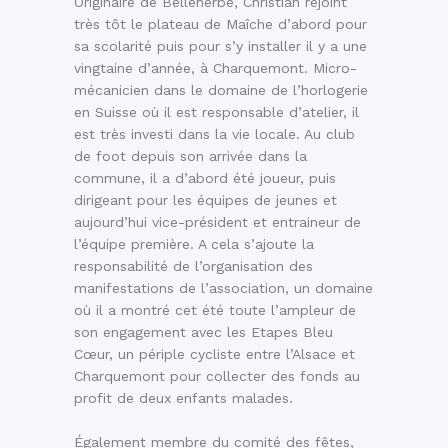
Originaire de Belleherbe, Christian rejoint
très tôt le plateau de Maîche d’abord pour
sa scolarité puis pour s’y installer il y a une
vingtaine d’année, à Charquemont. Micro-
mécanicien dans le domaine de l’horlogerie
en Suisse où il est responsable d’atelier, il
est très investi dans la vie locale. Au club
de foot depuis son arrivée dans la
commune, il a d’abord été joueur, puis
dirigeant pour les équipes de jeunes et
aujourd’hui vice-président et entraineur de
l’équipe première. A cela s’ajoute la
responsabilité de l’organisation des
manifestations de l’association, un domaine
où il a montré cet été toute l’ampleur de
son engagement avec les Etapes Bleu
Cœur, un périple cycliste entre l’Alsace et
Charquemont pour collecter des fonds au
profit de deux enfants malades.
Également membre du comité des fêtes,