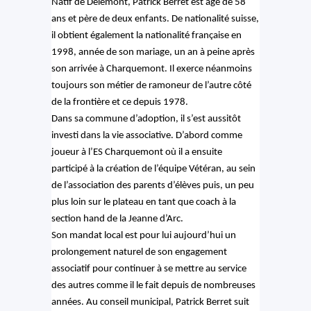
Natif de Delémont, Patrick Berret est âgé de 58
ans et père de deux enfants. De nationalité suisse,
il obtient également la nationalité française en
1998, année de son mariage, un an à peine après
son arrivée à Charquemont. Il exerce néanmoins
toujours son métier de ramoneur de l’autre côté
de la frontière et ce depuis 1978.
Dans sa commune d’adoption, il s’est aussitôt
investi dans la vie associative. D’abord comme
joueur à l’ES Charquemont où il a ensuite
participé à la création de l’équipe Vétéran, au sein
de l’association des parents d’élèves puis, un peu
plus loin sur le plateau en tant que coach à la
section hand de la Jeanne d’Arc.
Son mandat local est pour lui aujourd’hui un
prolongement naturel de son engagement
associatif pour continuer à se mettre au service
des autres comme il le fait depuis de nombreuses
années. Au conseil municipal, Patrick Berret suit