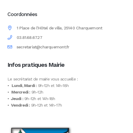
Coordonnées
1 Place de l'Hôtel de ville, 25140 Charquemont
03.81.68.67.27
secretariat@charquemont.fr
Infos pratiques Mairie
Le secrétariat de mairie vous accueille :
•
Lundi, Mardi :
9h-12h et 14h-18h
•
Mercredi :
9h-12h
•
Jeudi :
9h-12h et 14h-18h
•
Vendredi :
9h-12h et 14h-17h