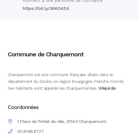
moment à une personne de confiance
https://bit.ly/366O4Zd
Commune de Charquemont
Charquemont est une commune française située dans le
département du Doubs, en région Bourgogne-Franche-Comté.
Ses habitants sont appelés les Charquemontais.
Wikipédia
Coordonnées
1 Place de l'Hôtel de ville, 25140 Charquemont
03.81.68.67.27