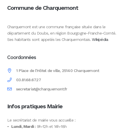
Commune de Charquemont
Charquemont est une commune française située dans le
département du Doubs, en région Bourgogne-Franche-Comté.
Ses habitants sont appelés les Charquemontais.
Wikipédia
Coordonnées
1 Place de l'Hôtel de ville, 25140 Charquemont
03.81.68.67.27
secretariat@charquemont.fr
Infos pratiques Mairie
Le secrétariat de mairie vous accueille :
•
Lundi, Mardi :
9h-12h et 14h-18h