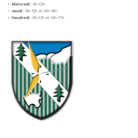
•
Mercredi :
9h-12h
•
Jeudi :
9h-12h et 14h-18h
•
Vendredi :
9h-12h et 14h-17h