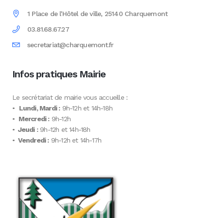
1 Place de l'Hôtel de ville, 25140 Charquemont
03.81.68.67.27
secretariat@charquemont.fr
Infos pratiques Mairie
Le secrétariat de mairie vous accueille :
•
Lundi, Mardi :
9h-12h et 14h-18h
•
Mercredi :
9h-12h
•
Jeudi :
9h-12h et 14h-18h
•
Vendredi :
9h-12h et 14h-17h