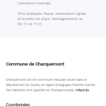
l’animation musicale.
Infos pratiques: Repas, restauration rapide
et buvette sur place. Renseignements au
06 77 43 71 27.
Commune de Charquemont
Charquemont est une commune française située dans le
département du Doubs, en région Bourgogne-Franche-Comté.
Ses habitants sont appelés les Charquemontais.
Wikipédia
Coordonnées