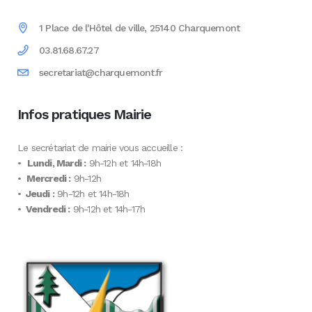
1 Place de l'Hôtel de ville, 25140 Charquemont
03.81.68.67.27
secretariat@charquemont.fr
Infos pratiques Mairie
Le secrétariat de mairie vous accueille :
•
Lundi, Mardi :
9h-12h et 14h-18h
•
Mercredi :
9h-12h
•
Jeudi :
9h-12h et 14h-18h
•
Vendredi :
9h-12h et 14h-17h