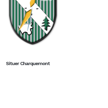
Situer Charquemont