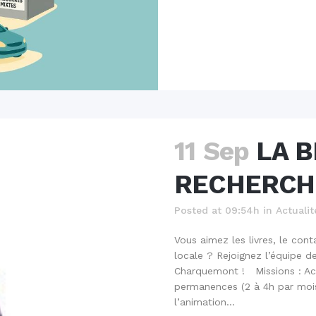
11 Sep
LA 
RECHERCH
Posted at 09:54h
in
Actualit
Vous aimez les livres, le con
locale ? Rejoignez l’équipe d
Charquemont ! Missions : Accu
permanences (2 à 4h par mois)
l’animation...