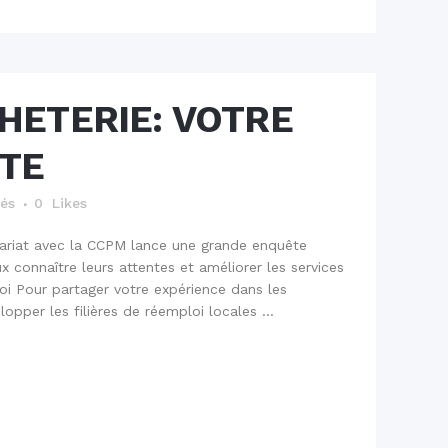
HETERIE: VOTRE
TE
tés
0
Likes
ariat avec la CCPM lance une grande enquête
 connaître leurs attentes et améliorer les services
oi Pour partager votre expérience dans les
opper les filières de réemploi locales ...