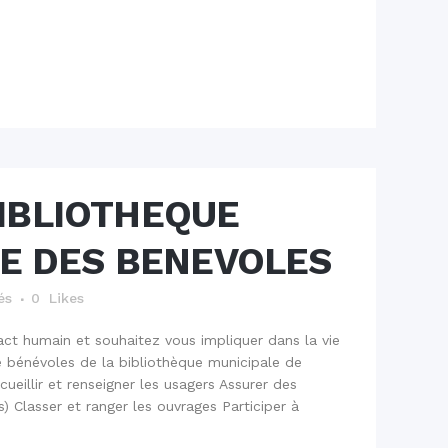
BIBLIOTHEQUE
E DES BENEVOLES
és
0
Likes
tact humain et souhaitez vous impliquer dans la vie
e bénévoles de la bibliothèque municipale de
eillir et renseigner les usagers Assurer des
 Classer et ranger les ouvrages Participer à