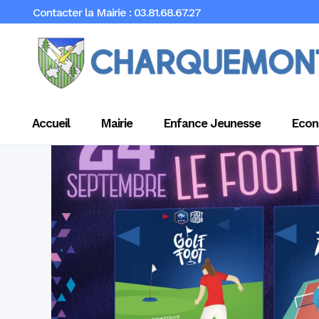
Contacter la Mairie : 03.81.68.67.27
Accueil
Mairie
Enfance Jeunesse
Econ