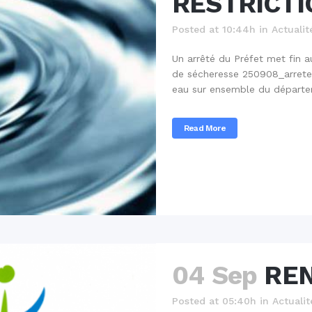
RESTRICTI
Posted at 10:44h
in
Actualit
Un arrêté du Préfet met fin a
de sécheresse 250908_arrete l
eau sur ensemble du départe
Read More
04 Sep
REN
Posted at 05:40h
in
Actualit