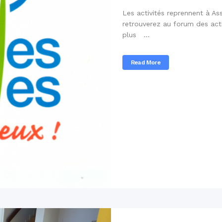
Les activités reprennent à A
retrouverez au forum des acti
plus ...
Read More