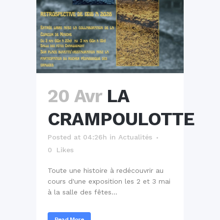
20 Avr
LA
CRAMPOULOTTE
Posted at 04:26h
in
Actualités
0
Likes
Toute une histoire à redécouvrir au
cours d'une exposition les 2 et 3 mai
à la salle des fêtes...
Read More