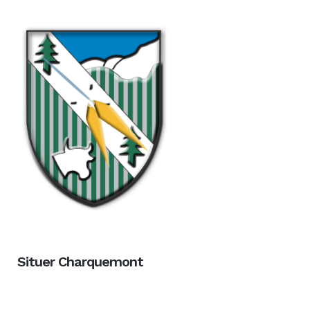
Situer Charquemont