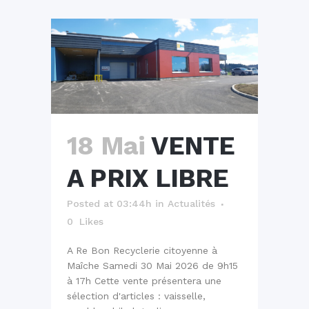
18 Mai
VENTE
A PRIX LIBRE
Posted at 03:44h
in
Actualités
0
Likes
A Re Bon Recyclerie citoyenne à
Maîche Samedi 30 Mai 2026 de 9h15
à 17h Cette vente présentera une
sélection d'articles : vaisselle,