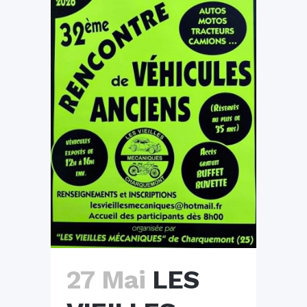
27 Mai
LES