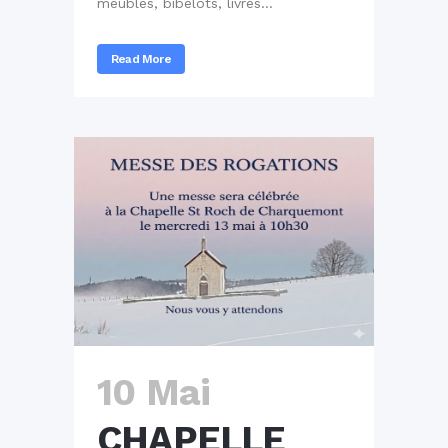
meubles, bibelots, livres...
Read More
10 Mai
CHAPELLE