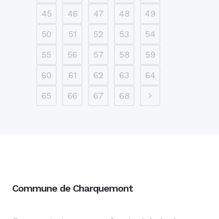
45
46
47
48
49
50
51
52
53
54
55
56
57
58
59
60
61
62
63
64
65
66
67
68
Commune de Charquemont