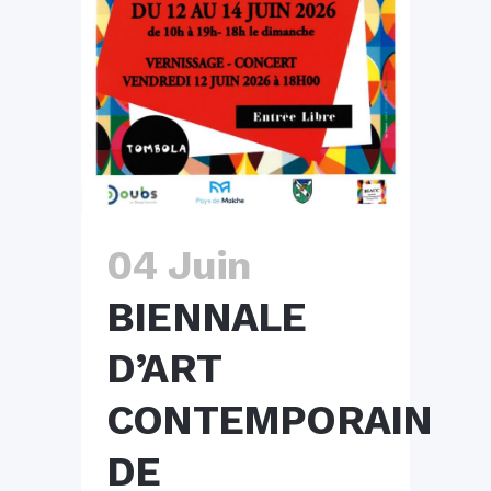
04 Juin
BIENNALE
D’ART
CONTEMPORAIN
DE