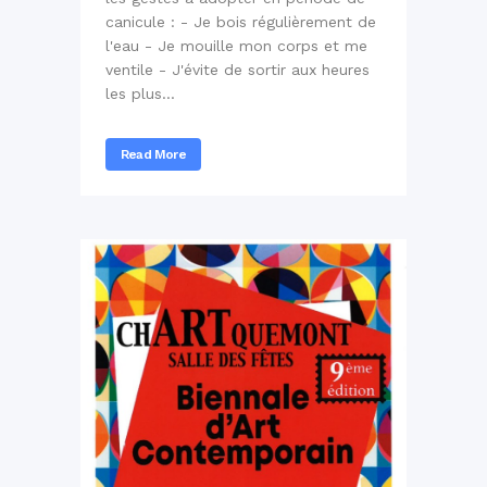
canicule : - Je bois régulièrement de
l'eau - Je mouille mon corps et me
ventile - J'évite de sortir aux heures
les plus...
Read More