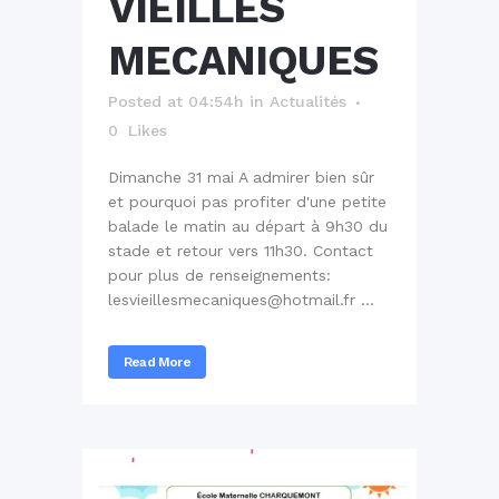
VIEILLES
MECANIQUES
Posted at 04:54h
in
Actualités
0
Likes
Dimanche 31 mai A admirer bien sûr
et pourquoi pas profiter d'une petite
balade le matin au départ à 9h30 du
stade et retour vers 11h30. Contact
pour plus de renseignements:
lesvieillesmecaniques@hotmail.fr ...
Read More