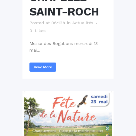
SAINT-ROCH
Posted at 06:13h
in
Actualités
0
Likes
Messe des Rogations mercredi 13
mai....
Read More