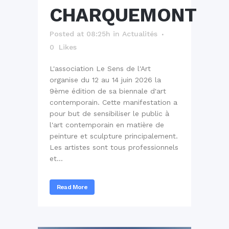
CHARQUEMONT
Posted at 08:25h
in
Actualités
0
Likes
L'association Le Sens de l'Art
organise du 12 au 14 juin 2026 la
9ème édition de sa biennale d'art
contemporain. Cette manifestation a
pour but de sensibiliser le public à
l'art contemporain en matière de
peinture et sculpture principalement.
Les artistes sont tous professionnels
et...
Read More