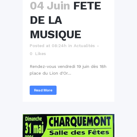
04 Juin
FETE
DE LA
MUSIQUE
Posted at 08:24h
in
Actualités
0
Likes
Rendez-vous vendredi 19 juin dès 18h
place du Lion d'Or...
Read More