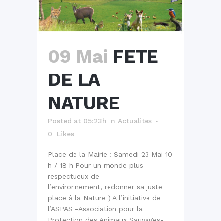
09 Mai
FETE
DE LA
NATURE
Posted at 05:23h
in
Actualités
0
Likes
Place de la Mairie : Samedi 23 Mai 10
h / 18 h Pour un monde plus
respectueux de
l’environnement, redonner sa juste
place à la Nature ) A l’initiative de
l’ASPAS -Association pour la
Protection des Animaux Sauvages-