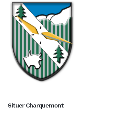
Situer Charquemont