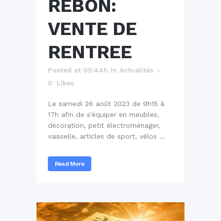
REBON:
VENTE DE
RENTREE
Posted at 05:44h
in
Actualités
0
Likes
Le samedi 26 août 2023 de 9h15 à
17h afin de s'équiper en meubles,
décoration, petit électroménager,
vaisselle, articles de sport, vélos ...
Read More