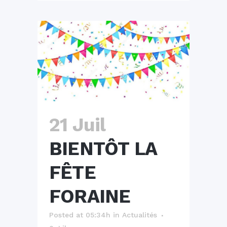
21 Juil
BIENTÔT LA
FÊTE
FORAINE
Posted at 05:34h
in
Actualités