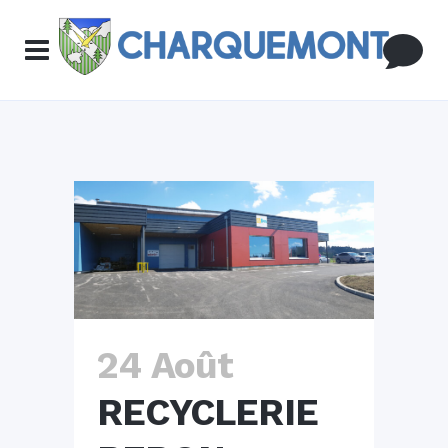
24 Août
RECYCLERIE