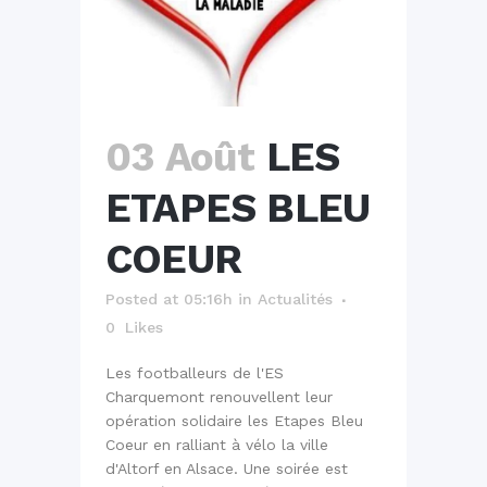
03 Août
LES
ETAPES BLEU
COEUR
Posted at 05:16h
in
Actualités
0
Likes
Les footballeurs de l'ES
Charquemont renouvellent leur
opération solidaire les Etapes Bleu
Coeur en ralliant à vélo la ville
d'Altorf en Alsace. Une soirée est