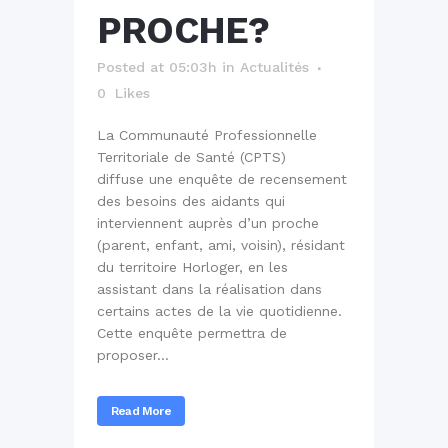
PROCHE?
Posted at 05:03h
in
Actualités
0
Likes
La Communauté Professionnelle
Territoriale de Santé (CPTS)
diffuse une enquête de recensement
des besoins des aidants qui
interviennent auprès d’un proche
(parent, enfant, ami, voisin), résidant
du territoire Horloger, en les
assistant dans la réalisation dans
certains actes de la vie quotidienne.
Cette enquête permettra de
proposer...
Read More