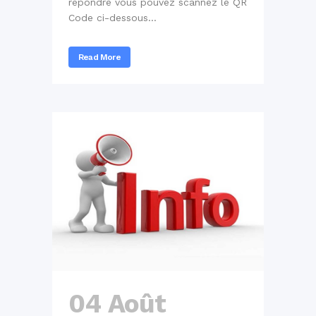
répondre vous pouvez scannez le QR
Code ci-dessous...
Read More
04 Août