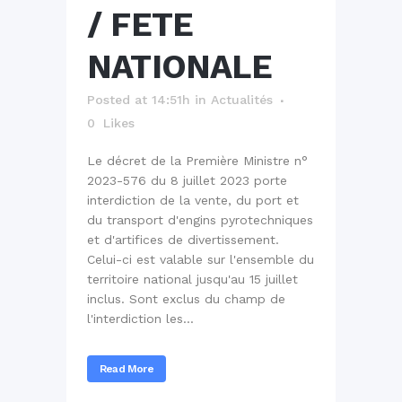
/ FETE
NATIONALE
Posted at 14:51h
in
Actualités
0
Likes
Le décret de la Première Ministre n°
2023-576 du 8 juillet 2023 porte
interdiction de la vente, du port et
du transport d'engins pyrotechniques
et d'artifices de divertissement.
Celui-ci est valable sur l'ensemble du
territoire national jusqu'au 15 juillet
inclus. Sont exclus du champ de
l'interdiction les...
Read More