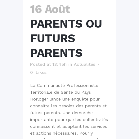
16 Août
PARENTS OU
FUTURS
PARENTS
Posted at 13:45h
in
Actualités
0
Likes
La Communauté Professionnelle
Territoriale de Santé du Pays
Horloger lance une enquête pour
connaitre les besoins des parents et
futurs parents. Une démarche
importante pour que les collectivités
connaissent et adaptent les services
et actions nécessaires. Pour y