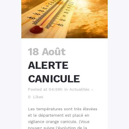
18 Août
ALERTE
CANICULE
Posted at 04:59h
in
Actualités
0
Likes
Les températures sont très élevées
et le département est placé en
vigilance orange canicule. (Vous
pouvez suivre l'évolution de la