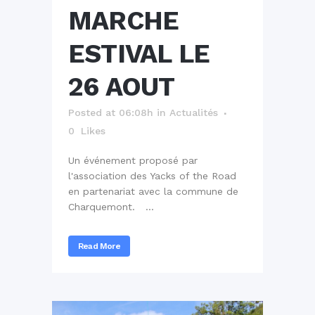
MARCHE
ESTIVAL LE
26 AOUT
Posted at 06:08h
in
Actualités
0
Likes
Un événement proposé par
l'association des Yacks of the Road
en partenariat avec la commune de
Charquemont. ...
Read More