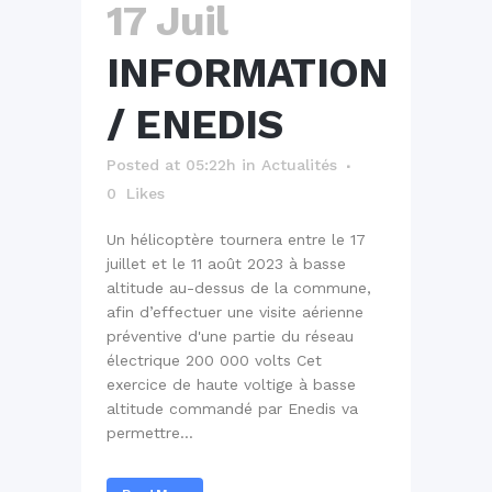
17 Juil
INFORMATION
/ ENEDIS
Posted at 05:22h
in
Actualités
0
Likes
Un hélicoptère tournera entre le 17
juillet et le 11 août 2023 à basse
altitude au-dessus de la commune,
afin d’effectuer une visite aérienne
préventive d'une partie du réseau
électrique 200 000 volts Cet
exercice de haute voltige à basse
altitude commandé par Enedis va
permettre...