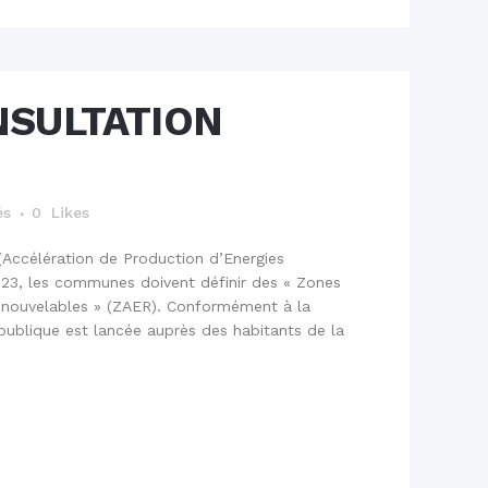
SULTATION
és
0
Likes
(Accélération de Production d’Energies
23, les communes doivent définir des « Zones
renouvelables » (ZAER). Conformément à la
publique est lancée auprès des habitants de la