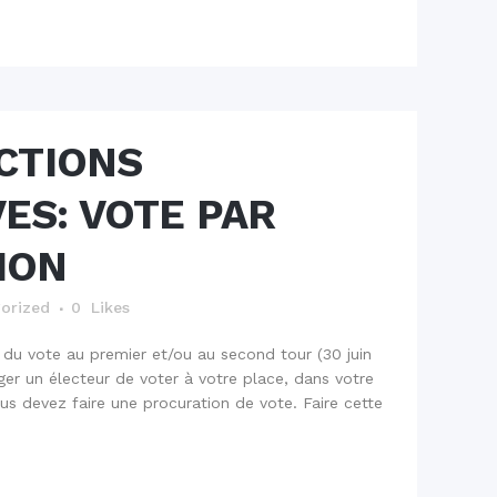
CTIONS
VES: VOTE PAR
ION
orized
0
Likes
r du vote au premier et/ou au second tour (30 juin
rger un électeur de voter à votre place, dans votre
us devez faire une procuration de vote. Faire cette