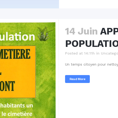
14 Juin
APP
POPULATI
Posted at 14:11h
in
Uncatego
Un temps citoyen pour nettoye
Read More