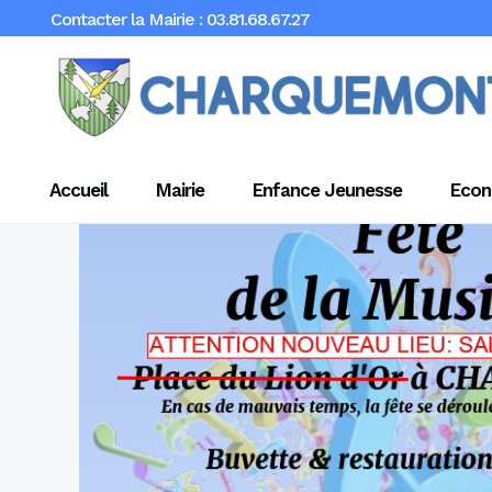
Contacter la Mairie : 03.81.68.67.27
Accueil
Mairie
Enfance Jeunesse
Econ