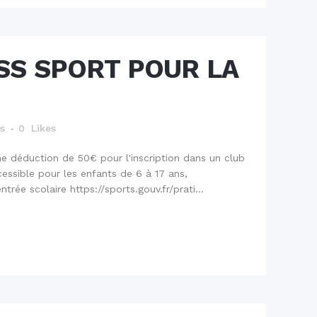
SS SPORT POUR LA
és
0
Likes
e déduction de 50€ pour l'inscription dans un club
cessible pour les enfants de 6 à 17 ans,
ntrée scolaire https://sports.gouv.fr/prati...