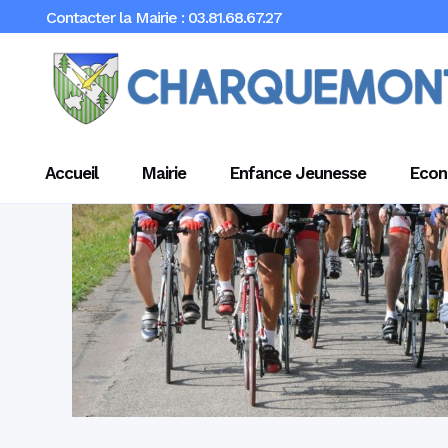
Contacter la Mairie : 03.81.68.67.27
Accueil
Mairie
Enfance Jeunesse
Econ