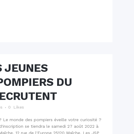
S JEUNES
POMPIERS DU
RECRUTENT
és
0
Likes
? Le monde des pompiers éveille votre curiosité ?
d'inscription se tiendra le samedi 27 août 2022 à
Maîche, 12 rue de l'Europe 25120 Maîche. Les JSP