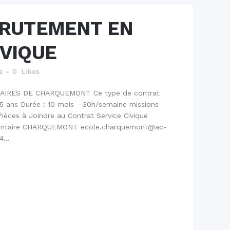
RUTEMENT EN
IVIQUE
s
0
Likes
IRES DE CHARQUEMONT Ce type de contrat
25 ans Durée : 10 mois - 30h/semaine missions
èces à Joindre au Contrat Service Civique
mentaire CHARQUEMONT ecole.charquemont@ac-
...