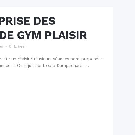
PRISE DES
 DE GYM PLAISIR
és
0
Likes
este un plaisir ! Plusieurs séances sont proposées
'année, à Charquemont ou à Damprichard. ...