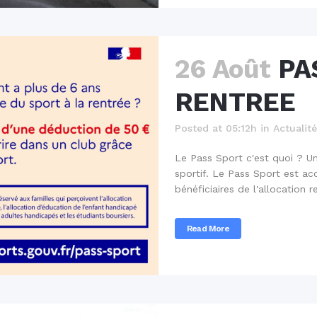
26 Août
PA
RENTREE
Posted at 05:12h
in
Actualit
Le Pass Sport c'est quoi ? Un
sportif. Le Pass Sport est ac
bénéficiaires de l'allocation re
Read More