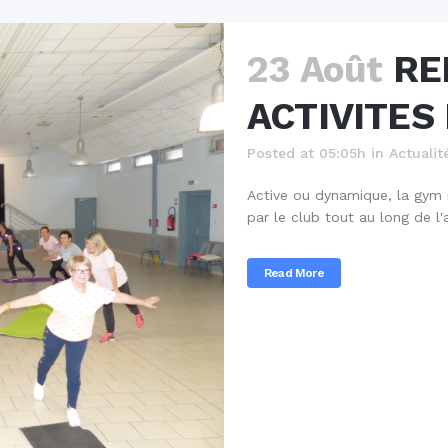
23 Août
RE
ACTIVITES
Posted at 05:05h
in
Actualit
Active ou dynamique, la gym r
par le club tout au long de l
Read More