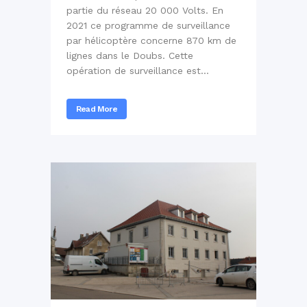
partie du réseau 20 000 Volts. En
2021 ce programme de surveillance
par hélicoptère concerne 870 km de
lignes dans le Doubs. Cette
opération de surveillance est...
Read More