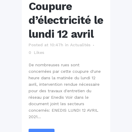
Coupure
d’électricité le
lundi 12 avril
Posted at 10:47h
in
Actualités
0
Likes
De nombreuses rues sont
concernées par cette coupure d'une
heure dans la matinée du lundi 12
avril, intervention rendue nécessaire
pour des travaux d'entretien du
réseau par Enedis Voir dans le
document joint les secteurs
concernés: ENEDIS LUNDI 12 AVRIL
2021...