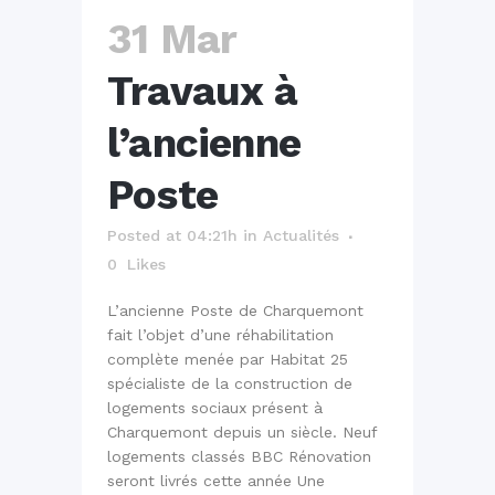
31 Mar
Travaux à
l’ancienne
Poste
Posted at 04:21h
in
Actualités
0
Likes
L’ancienne Poste de Charquemont
fait l’objet d’une réhabilitation
complète menée par Habitat 25
spécialiste de la construction de
logements sociaux présent à
Charquemont depuis un siècle. Neuf
logements classés BBC Rénovation
seront livrés cette année Une