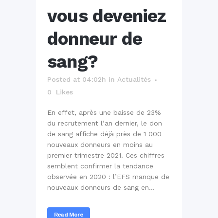
vous deveniez
donneur de
sang?
Posted at 04:02h
in
Actualités
0
Likes
En effet, après une baisse de 23%
du recrutement l’an dernier, le don
de sang affiche déjà près de 1 000
nouveaux donneurs en moins au
premier trimestre 2021. Ces chiffres
semblent confirmer la tendance
observée en 2020 : l’EFS manque de
nouveaux donneurs de sang en...
Read More