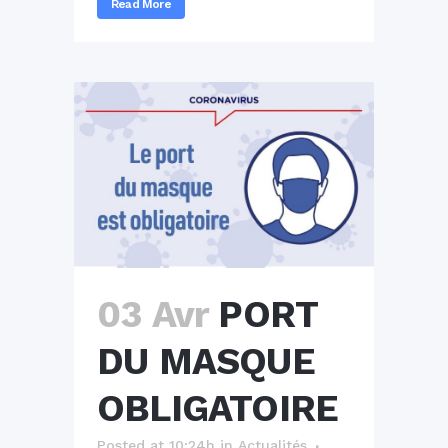
Read More
03 Avr
PORT
DU MASQUE
OBLIGATOIRE
Posted at 10:24h
in
Actualités