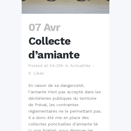
07 Avr
Collecte
d’amiante
Posted at 04:25h
in
Actualités
0
Likes
En raison de sa dangerosité,
l’amiante n’est pas accepté dans les
déchèteries publiques du territoire
de Préval, les contraintes
réglementaires ne le permettant pas.
Il a donc été mis en place des
collectes ponctuelles d’amiante lié
(= non friable), pour diminuer les