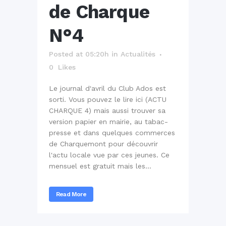
de Charque
N°4
Posted at 05:20h
in
Actualités
0
Likes
Le journal d'avril du Club Ados est
sorti. Vous pouvez le lire ici (ACTU
CHARQUE 4) mais aussi trouver sa
version papier en mairie, au tabac-
presse et dans quelques commerces
de Charquemont pour découvrir
l'actu locale vue par ces jeunes. Ce
mensuel est gratuit mais les...
Read More