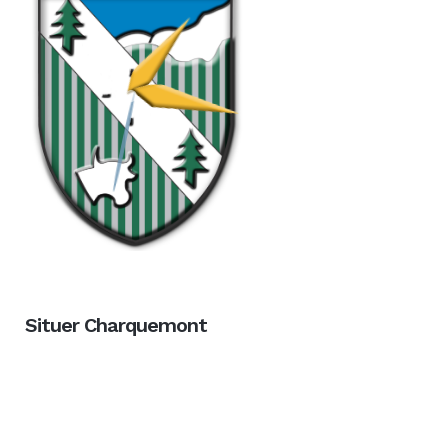
Situer Charquemont