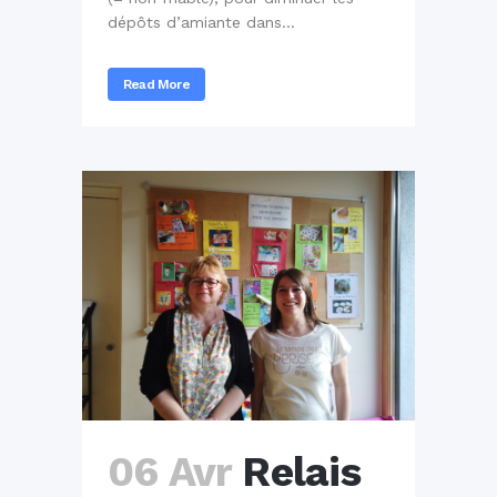
dépôts d’amiante dans...
Read More
06 Avr
Relais