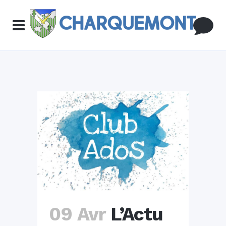
09 Avr
L’Actu