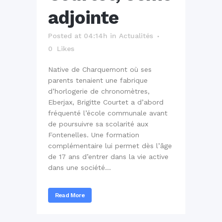
adjointe
Posted at 04:14h
in
Actualités
0
Likes
Native de Charquemont où ses
parents tenaient une fabrique
d’horlogerie de chronomètres,
Eberjax, Brigitte Courtet a d’abord
fréquenté l’école communale avant
de poursuivre sa scolarité aux
Fontenelles. Une formation
complémentaire lui permet dès l’âge
de 17 ans d’entrer dans la vie active
dans une société...
Read More