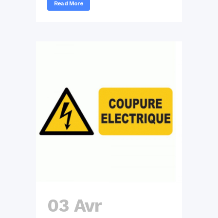
Read More
03 Avr