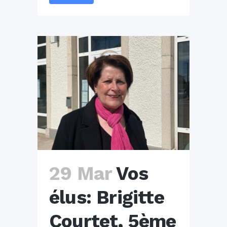
29 Mar
Vos
élus: Brigitte
Courtet, 5ème