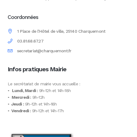
Coordonnées
1 Place de l'Hôtel de ville, 25140 Charquemont
03.81.68.67.27
secretariat@charquemont.fr
Infos pratiques Mairie
Le secrétariat de mairie vous accueille :
•
Lundi, Mardi :
9h-12h et 14h-18h
•
Mercredi :
9h-12h
•
Jeudi :
9h-12h et 14h-18h
•
Vendredi :
9h-12h et 14h-17h