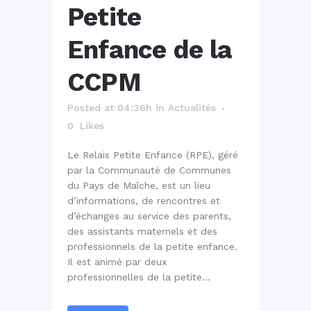
Petite
Enfance de la
CCPM
Posted at 04:36h
in
Actualités
0
Likes
Le Relais Petite Enfance (RPE), géré
par la Communauté de Communes
du Pays de Maîche, est un lieu
d’informations, de rencontres et
d’échanges au service des parents,
des assistants maternels et des
professionnels de la petite enfance.
Il est animé par deux
professionnelles de la petite...