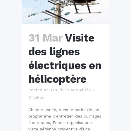
31 Mar
Visite
des lignes
électriques en
hélicoptère
Posted at 07:07h
in
Actualités
0
Likes
Chaque année, dans le cadre de son
programme d’entretien des ouvrages
électriques, Enedis organise une
visite aérienne préventive d’une